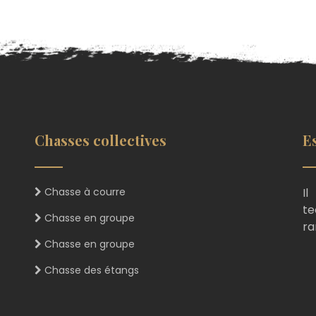
Chasses collectives
E
Chasse à courre
I
te
Chasse en groupe
ra
Chasse en groupe
Chasse des étangs