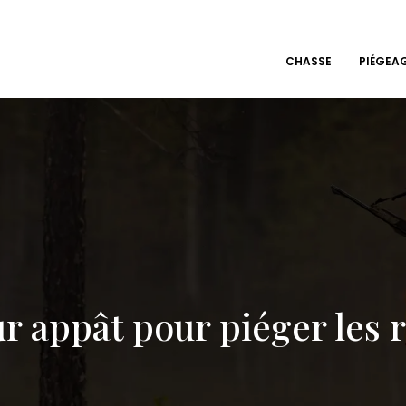
CHASSE
PIÉGEA
r appât pour piéger les ra