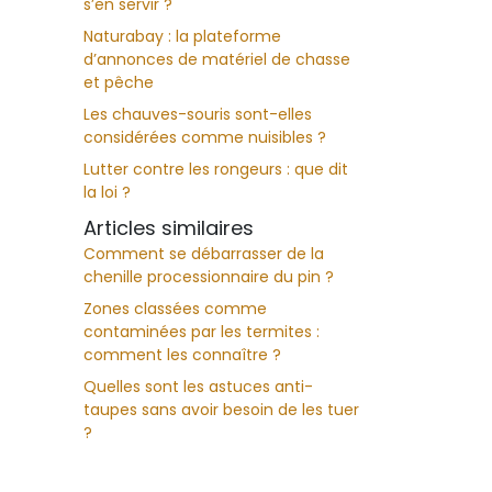
s’en servir ?
Naturabay : la plateforme
d’annonces de matériel de chasse
et pêche
Les chauves-souris sont-elles
considérées comme nuisibles ?
Lutter contre les rongeurs : que dit
la loi ?
Articles similaires
Comment se débarrasser de la
chenille processionnaire du pin ?
Zones classées comme
contaminées par les termites :
comment les connaître ?
Quelles sont les astuces anti-
taupes sans avoir besoin de les tuer
?