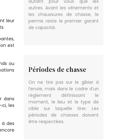
autant pour vous que les
autres. Avant les vêtements et
les chaussures de chasse, le
nt leur
permis reste le premier garant
ts.
de capacité.
bantes,
ion est
onds ou
Périodes de chasse
sations
On ne tire pas sur le gibier à
l’envie, mais dans le cadre d’un
règlement définissant le
er dans
moment, le lieu et le type de
ci, les
cible sur laquelle tirer. Les
périodes de chasses doivent
être respectées.
s à des
 encore