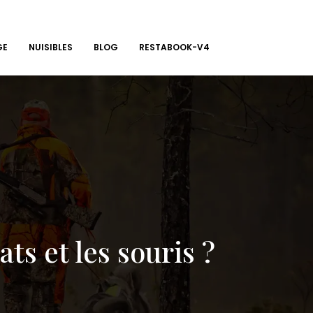
GE
NUISIBLES
BLOG
RESTABOOK-V4
ts et les souris ?