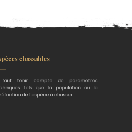
spèces chassables
l faut tenir compte de paramètres
chniques tels que la population ou la
réfaction de l’espèce à chasser.