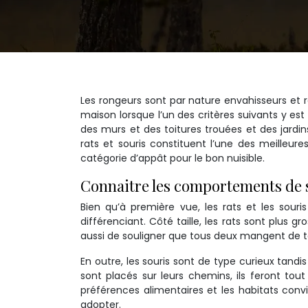
Les rongeurs sont par nature envahisseurs et 
maison lorsque l’un des critères suivants y est 
des murs et des toitures trouées et des jardin
rats et souris constituent l’une des meilleur
catégorie d’appât pour le bon nuisible.
Connaitre les comportements de s
Bien qu’à première vue, les rats et les souri
différenciant. Côté taille, les rats sont plus g
aussi de souligner que tous deux mangent de to
En outre, les souris sont de type curieux tandi
sont placés sur leurs chemins, ils feront tou
préférences alimentaires et les habitats convi
adopter.