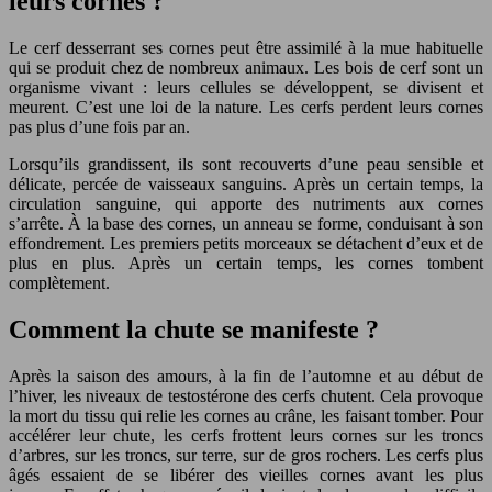
leurs cornes ?
Le cerf desserrant ses cornes peut être assimilé à la mue habituelle
qui se produit chez de nombreux animaux. Les bois de cerf sont un
organisme vivant : leurs cellules se développent, se divisent et
meurent. C’est une loi de la nature. Les cerfs perdent leurs cornes
pas plus d’une fois par an.
Lorsqu’ils grandissent, ils sont recouverts d’une peau sensible et
délicate, percée de vaisseaux sanguins. Après un certain temps, la
circulation sanguine, qui apporte des nutriments aux cornes
s’arrête. À la base des cornes, un anneau se forme, conduisant à son
effondrement. Les premiers petits morceaux se détachent d’eux et de
plus en plus. Après un certain temps, les cornes tombent
complètement.
Comment la chute se manifeste ?
Après la saison des amours, à la fin de l’automne et au début de
l’hiver, les niveaux de testostérone des cerfs chutent. Cela provoque
la mort du tissu qui relie les cornes au crâne, les faisant tomber. Pour
accélérer leur chute, les cerfs frottent leurs cornes sur les troncs
d’arbres, sur les troncs, sur terre, sur de gros rochers. Les cerfs plus
âgés essaient de se libérer des vieilles cornes avant les plus