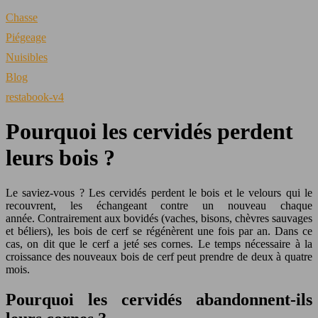
Chasse
Piégeage
Nuisibles
Blog
restabook-v4
Pourquoi les cervidés perdent
leurs bois ?
Le saviez-vous ? Les cervidés perdent le bois et le velours qui le
recouvrent, les échangeant contre un nouveau chaque
année. Contrairement aux bovidés (vaches, bisons, chèvres sauvages
et béliers), les bois de cerf se régénèrent une fois par an. Dans ce
cas, on dit que le cerf a jeté ses cornes. Le temps nécessaire à la
croissance des nouveaux bois de cerf peut prendre de deux à quatre
mois.
Pourquoi les cervidés abandonnent-ils