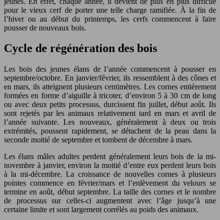
jeunes. En effet, chaque année, il devient de plus en plus difficile
pour le vieux cerf de porter une telle charge ramifiée. À la fin de
l’hiver ou au début du printemps, les cerfs commencent à faire
pousser de nouveaux bois.
Cycle de régénération des bois
Les bois des jeunes élans de l’année commencent à pousser en
septembre/octobre. En janvier/février, ils ressemblent à des cônes et
en mars, ils atteignent plusieurs centimètres. Les cornes entièrement
formées en forme d’aiguille à tricoter, d’environ 5 à 30 cm de long
ou avec deux petits processus, durcissent fin juillet, début août. Ils
sont rejetés par les animaux relativement tard en mars et avril de
l’année suivante. Les nouveaux, généralement à deux ou trois
extrémités, poussent rapidement, se détachent de la peau dans la
seconde moitié de septembre et tombent de décembre à mars.
Les élans mâles adultes perdent généralement leurs bois de la mi-
novembre à janvier, environ la moitié d’entre eux perdent leurs bois
à la mi-décembre. La croissance de nouvelles cornes à plusieurs
pointes commence en février/mars et l’enlèvement du velours se
termine en août, début septembre. La taille des cornes et le nombre
de processus sur celles-ci augmentent avec l’âge jusqu’à une
certaine limite et sont largement corrélés au poids des animaux.